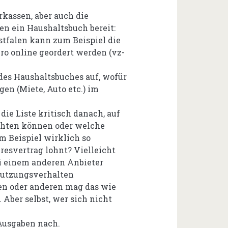
rkassen, aber auch die
en ein Haushaltsbuch bereit:
tfalen kann zum Beispiel die
uro online geordert werden (vz-
 des Haushaltsbuches auf, wofür
gen (Miete, Auto etc.) im
die Liste kritisch danach, auf
chten können oder welche
m Beispiel wirklich so
resvertrag lohnt? Vielleicht
i einem anderen Anbieter
 Nutzungsverhalten
en oder anderen mag das wie
 Aber selbst, wer sich nicht
Ausgaben nach.