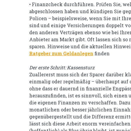
• Finanzcheck durchführen. Prüfen Sie, we
abgeschlossen haben und kündigen Sie geg
Policen – beispielsweise, wenn Sie mit I
sind und einige Versicherungen doppelt vor
den anderen Verträgen ebenso wie bei Ihrem
Anbieter am Markt gibt. Oft lassen sich so
sparen. Hinweise und die aktuellen Hinwei
Ratgeber zum Geldanlegen
finden
Der erste Schritt: Kassensturz
Zuallererst muss sich der Sparer darüber kl
einmalig oder regelmäßig – überhaupt auf 
ohne dass er dauernd in finanzielle Engpä
herauszufinden, ist es sinnvoll, sich eine
die eigenen Finanzen zu verschaffen. Daz
monatlichen oder besser jährlichen Einn
gegenübergestellt und die Differenz ermit
lässt sich diese Arbeit enorm vereinfache
(hoffentlich) als Plus übrig bleibt, ist zun