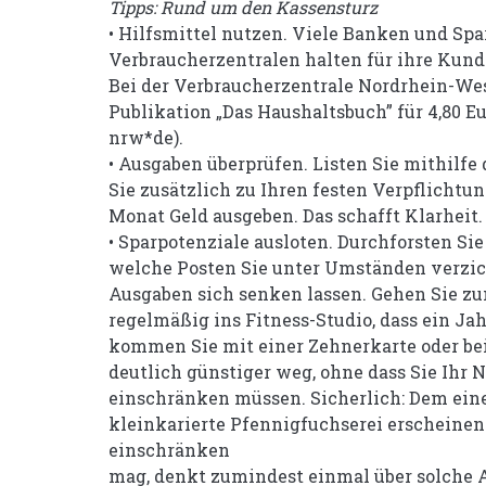
Tipps: Rund um den Kassensturz
• Hilfsmittel nutzen. Viele Banken und Spa
Verbraucherzentralen halten für ihre Kund
Bei der Verbraucherzentrale Nordrhein-Wes
Publikation „Das Haushaltsbuch” für 4,80 E
nrw*de).
• Ausgaben überprüfen. Listen Sie mithilfe
Sie zusätzlich zu Ihren festen Verpflichtun
Monat Geld ausgeben. Das schafft Klarheit.
• Sparpotenziale ausloten. Durchforsten Sie 
welche Posten Sie unter Umständen verzi
Ausgaben sich senken lassen. Gehen Sie zu
regelmäßig ins Fitness-Studio, dass ein Jah
kommen Sie mit einer Zehnerkarte oder be
deutlich günstiger weg, ohne dass Sie Ihr
einschränken müssen. Sicherlich: Dem ein
kleinkarierte Pfennigfuchserei erscheinen.
einschränken
mag, denkt zumindest einmal über solche 