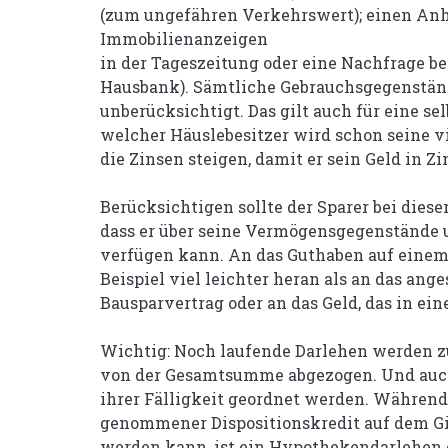
(zum ungefähren Verkehrswert); einen Anh
Immobilienanzeigen
in der Tageszeitung oder eine Nachfrage be
Hausbank). Sämtliche Gebrauchsgegenstän
unberücksichtigt. Das gilt auch für eine s
welcher Häuslebesitzer wird schon seine 
die Zinsen steigen, damit er sein Geld in 
Berücksichtigen sollte der Sparer bei diese
dass er über seine Vermögensgegenstände 
verfügen kann. An das Guthaben auf eine
Beispiel viel leichter heran als an das ang
Bausparvertrag oder an das Geld, das in ei
Wichtig: Noch laufende Darlehen werden 
von der Gesamtsumme abgezogen. Und auch
ihrer Fälligkeit geordnet werden. Während
genommener Dispositionskredit auf dem Gi
werden kann, ist ein Hypothekendarlehen o