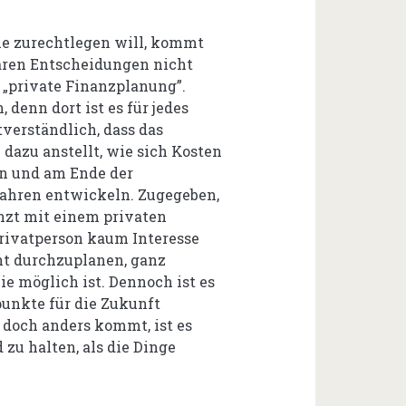
ie zurechtlegen will, kommt
laren Entscheidungen nicht
 „private Finanzplanung”.
 denn dort ist es für jedes
verständlich, dass das
azu anstellt, wie sich Kosten
n und am Ende der
ahren entwickeln. Zugegeben,
nzt mit einem privaten
rivatperson kaum Interesse
ent durchzuplanen, ganz
ie möglich ist. Dennoch ist es
punkte für die Zukunft
doch anders kommt, ist es
 zu halten, als die Dinge