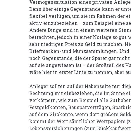
Vermögenssituation eines privaten Anleger
Denn über einige Gegenstände kann er unt
flexibel verfügen, um sie im Rahmen der
aktiv einzubeziehen – zum Beispiel eine s
Andere Dinge sind in einem weiteren Sinn
betrachten, jedoch in einer Notlage so gut 
sehr niedrigen Preis zu Geld zu machen. Hi
Briefmarken- und Münzsammlungen. Und da
noch Gegenstände, die der Sparer gar nicht
auf sie angewiesen ist – der Großteil des Ha
wäre hier in erster Linie zu nennen, aber a
Anleger sollten auf der Habenseite nur diej
Rechnung mit einbeziehen, die im Sinne e
verkörpern, wie zum Beispiel alle Guthaben
Festgeldkonten, Bausparverträgen, Sparbr
auf dem Girokonto, wenn dort größere Ge
kommt der Wert sämtlicher Wertpapiere (z
Lebensversicherungen (zum Rückkaufwert)