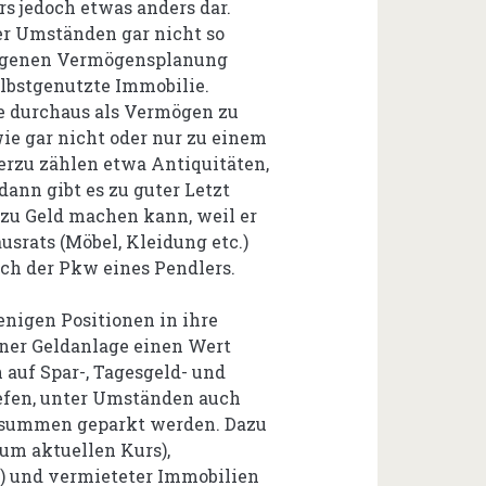
s jedoch etwas anders dar.
er Umständen gar nicht so
 eigenen Vermögensplanung
elbstgenutzte Immobilie.
e durchaus als Vermögen zu
wie gar nicht oder nur zu einem
erzu zählen etwa Antiquitäten,
nn gibt es zu guter Letzt
 zu Geld machen kann, weil er
usrats (Möbel, Kleidung etc.)
uch der Pkw eines Pendlers.
enigen Positionen in ihre
iner Geldanlage einen Wert
 auf Spar-, Tagesgeld- und
iefen, unter Umständen auch
ldsummen geparkt werden. Dazu
um aktuellen Kurs),
 und vermieteter Immobilien