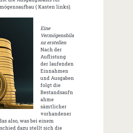
ögensaufbau ( Kasten links).
Eine
Vermögensbila
nz erstellen
Nach der
Auflistung
der laufenden
Einnahmen
und Ausgaben
folgt die
Bestandsaufn
ahme
sämtlicher
vorhandener
as also, was bei einem
chied dazu stellt sich die